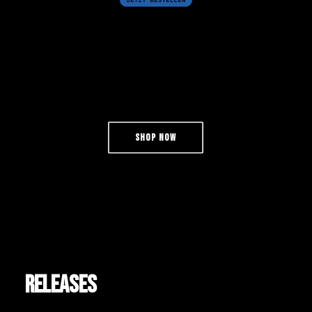
SHOP NOW
RELEASES