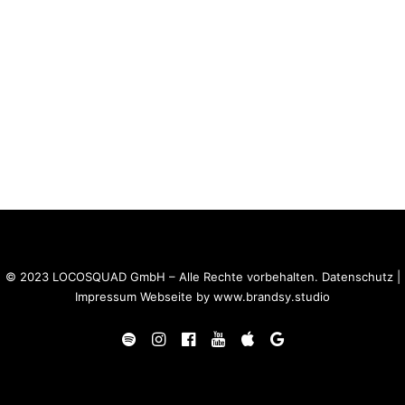
© 2023 LOCOSQUAD GmbH – Alle Rechte vorbehalten.
Datenschutz
|
Impressum
Webseite by
www.brandsy.studio