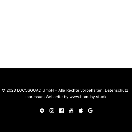
© 2023 LOCOSQUAD GmbH – Alle Rechte vorbehalten.
Datenschutz
|
Impressum
Webseite by
www.brandsy.studio