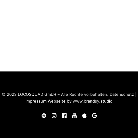
© 2023 LOCOSQUAD GmbH – Alle Rechte vorbehalten.
Datenschutz
|
Impressum
Webseite by
www.brandsy.studio