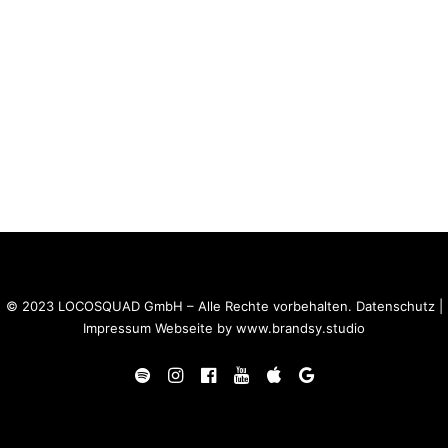
© 2023 LOCOSQUAD GmbH – Alle Rechte vorbehalten.
Datenschutz
|
Impressum
Webseite by
www.brandsy.studio